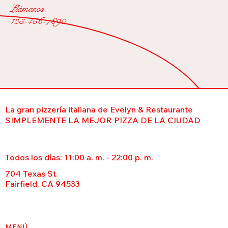
Llámanos
123-456-7890
La gran pizzería italiana de Evelyn & Restaurante
SIMPLEMENTE LA MEJOR PIZZA DE LA CIUDAD
Todos los días: 11:00 a. m. - 22:00 p. m.
704 Texas St.
Fairfield, CA 94533
MENÚ