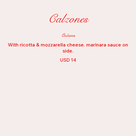
Calzones
Calzone
With ricotta & mozzarella cheese. marinara sauce on
side.
USD 14